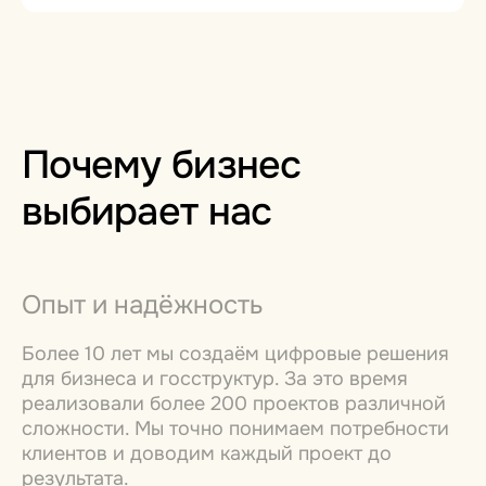
Почему бизнес
выбирает нас
Опыт и надёжность
Более 10 лет мы создаём цифровые решения
для бизнеса и госструктур. За это время
реализовали более 200 проектов различной
сложности. Мы точно понимаем потребности
клиентов и доводим каждый проект до
результата.