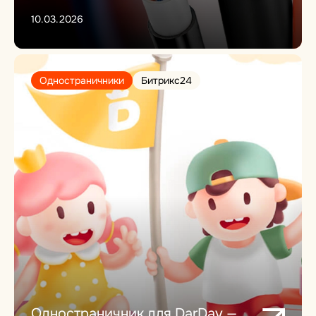
10.03.2026
Одностраничники
Битрикс24
Одностраничник для DarDav —